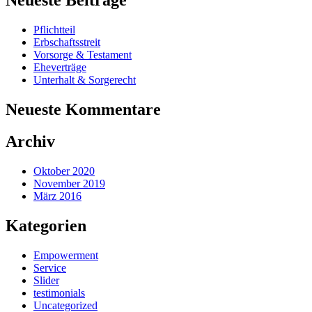
Pflichtteil
Erbschaftsstreit
Vorsorge & Testament
Eheverträge
Unterhalt & Sorgerecht
Neueste Kommentare
Archiv
Oktober 2020
November 2019
März 2016
Kategorien
Empowerment
Service
Slider
testimonials
Uncategorized