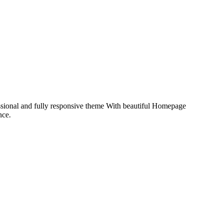
essional and fully responsive theme With beautiful Homepage
nce.