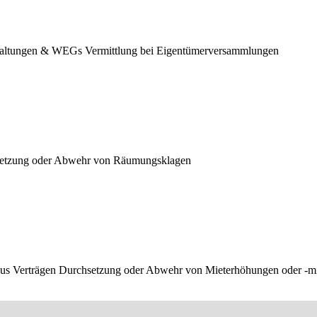
altungen & WEGs Vermittlung bei Eigentümer­versammlungen
chsetzung oder Abwehr von Räumungsklagen
 aus Verträgen Durchsetzung oder Abwehr von Mieterhöhungen oder -