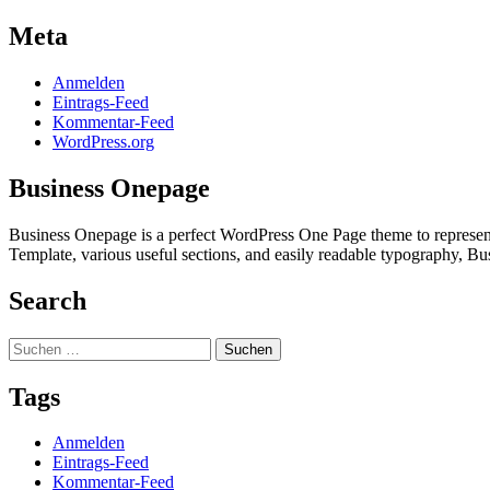
Meta
Anmelden
Eintrags-Feed
Kommentar-Feed
WordPress.org
Business Onepage
Business Onepage is a perfect WordPress One Page theme to represent 
Template, various useful sections, and easily readable typography, Bu
Search
Suchen
nach:
Tags
Anmelden
Eintrags-Feed
Kommentar-Feed