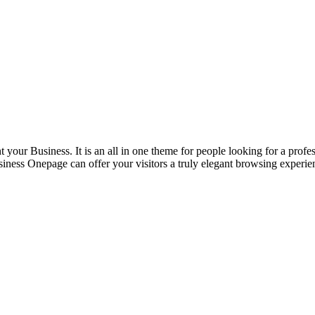
your Business. It is an all in one theme for people looking for a prof
siness Onepage can offer your visitors a truly elegant browsing experie