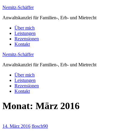
Zum
Nemitz-Schäffer
Inhalt
Anwaltskanzlei für Familien-, Erb- und Mietrecht
springen
(Enter
Über mich
drücken)
Leistungen
Rezensionen
Kontakt
Nemitz-Schäffer
Anwaltskanzlei für Familien-, Erb- und Mietrecht
Über mich
Leistungen
Rezensionen
Kontakt
Monat:
März 2016
14. März 2016
flosch90