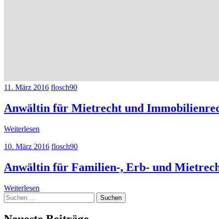
11. März 2016
flosch90
Anwältin für Mietrecht und Immobilienrec
Weiterlesen
10. März 2016
flosch90
Anwältin für Familien-, Erb- und Mietrech
Weiterlesen
Suchen
nach:
Neueste Beiträge